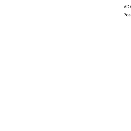
VD
Pos