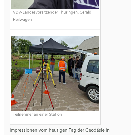
VDV-Landesvorsitzender Thüringen, Gerald
Heilwagen
Teilnehmer an einer Station
Impressionen vom heutigen Tag der Geodäsie in