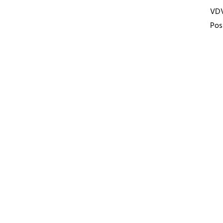
VD
Pos