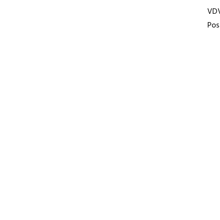
VD
Pos