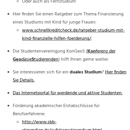
Oder auch als Fernstudium
Hier finden Sie einen Ratgeber zum Thema Finanzierung
eines Studiums mit Kind für junge Frauen:
www.schnellkreditcheck.de/ratgeber-studium-mit-
kind-finanzielle-hilfen-foerderung/
.
Die Studentenvereinigung KonGeoS (
Kon
ferenz der
Geo
däsie
S
tudierenden
) hilft Ihnen gerne weiter.
Sie interessieren sich für ein
duales Studium
?
Hier finden
Sie Details.
Das Internetportal für werdende und aktive Studenten.
Förderung akademischer Erstabschlüsse für
Berufserfahrene:
http://www.sbb-