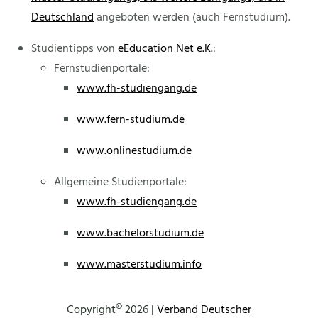
Deutschland
angeboten werden (auch Fernstudium).
Studientipps von
eEducation Net e.K.
:
Fernstudienportale:
www.fh-studiengang.de
www.fern-studium.de
www.onlinestudium.de
Allgemeine Studienportale:
www.fh-studiengang.de
www.bachelorstudium.de
www.masterstudium.info
©
Copyright
2026 |
Verband Deutscher