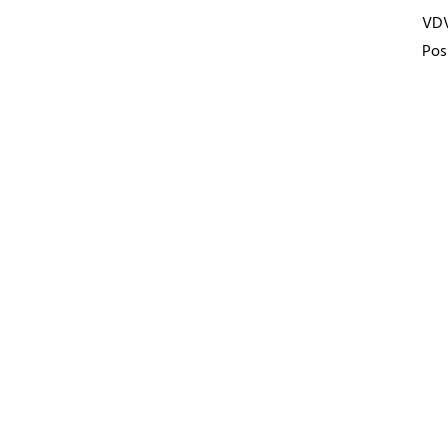
VD
Pos