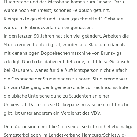
Fluchtstäbe und das Messband kamen zum Einsatz. Dazu
wurde noch ein (meist) schönes Feldbuch geführt,
Kleinpunkte gesetzt und Linien „geschmettert“. Gebäude
wurde im Einbindeverfahren eingemessen.
In den letzten 50 Jahren hat sich viel geändert. Arbeiten die
Studierenden heute digital, wurden alle Klausuren damals
mit der analogen Doppelrechenmaschine von Brunsviga
erledigt. Durch das dabei entstehende, nicht leise Geräusch
bei Klausuren, war es für die Aufsichtsperson nicht einfach,
die Gespräche der Studierenden zu hören. Studierende war
bis zum Übergang der Ingenieurschule zur Fachhochschule
die übliche Unterscheidung zu Studenten an einer
Universität. Das es diese Diskrepanz inzwischen nicht mehr
gibt, ist unter anderem ein Verdienst des VDV.
Dem Autor sind einschließlich seiner selbst noch 4 ehemalige
Semesterkollegen im Landesverband Hamburg/Schleswig-