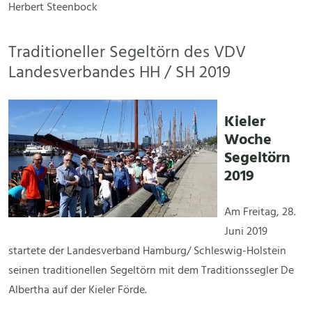
Herbert Steenbock
Traditioneller Segeltörn des VDV
Landesverbandes HH / SH 2019
Kieler
Woche
Segeltörn
2019
Am Freitag, 28.
Juni 2019
startete der Landesverband Hamburg/ Schleswig-Holstein
seinen traditionellen Segeltörn mit dem Traditionssegler De
Albertha auf der Kieler Förde.