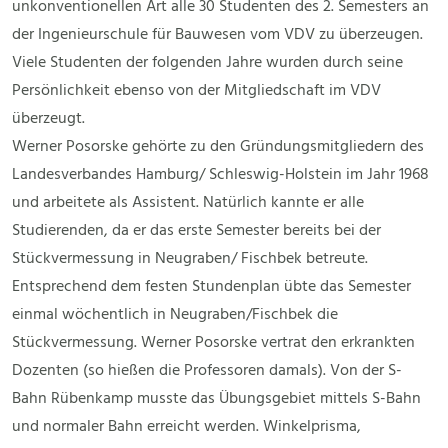
unkonventionellen Art alle 30 Studenten des 2. Semesters an
der Ingenieurschule für Bauwesen vom VDV zu überzeugen.
Viele Studenten der folgenden Jahre wurden durch seine
Persönlichkeit ebenso von der Mitgliedschaft im VDV
überzeugt.
Werner Posorske gehörte zu den Gründungsmitgliedern des
Landesverbandes Hamburg/ Schleswig-Holstein im Jahr 1968
und arbeitete als Assistent. Natürlich kannte er alle
Studierenden, da er das erste Semester bereits bei der
Stückvermessung in Neugraben/ Fischbek betreute.
Entsprechend dem festen Stundenplan übte das Semester
einmal wöchentlich in Neugraben/Fischbek die
Stückvermessung. Werner Posorske vertrat den erkrankten
Dozenten (so hießen die Professoren damals). Von der S-
Bahn Rübenkamp musste das Übungsgebiet mittels S-Bahn
und normaler Bahn erreicht werden. Winkelprisma,