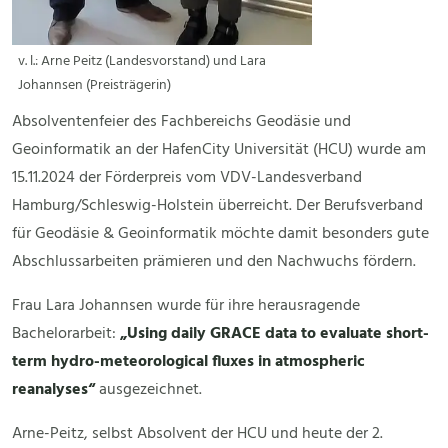
v. l.: Arne Peitz (Landesvorstand) und Lara
Johannsen (Preisträgerin)
Absolventenfeier des Fachbereichs Geodäsie und
Geoinformatik an der HafenCity Universität (HCU) wurde am
15.11.2024 der Förderpreis vom VDV-Landesverband
Hamburg/Schleswig-Holstein überreicht. Der Berufsverband
für Geodäsie & Geoinformatik möchte damit besonders gute
Abschlussarbeiten prämieren und den Nachwuchs fördern.
Frau Lara Johannsen wurde für ihre herausragende
Bachelorarbeit:
„Using daily GRACE data to evaluate short-
term hydro-meteorological fluxes in atmospheric
reanalyses“
ausgezeichnet.
Arne-Peitz, selbst Absolvent der HCU und heute der 2.