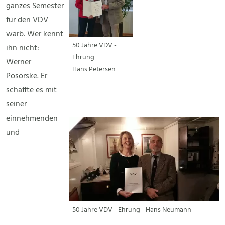
ganzes Semester
für den VDV
warb. Wer kennt
50 Jahre VDV -
ihn nicht:
Ehrung
Werner
Hans Petersen
Posorske. Er
schaffte es mit
seiner
einnehmenden
und
50 Jahre VDV - Ehrung - Hans Neumann