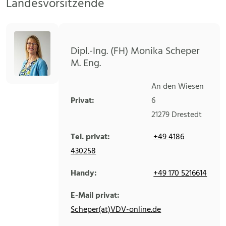
Landesvorsitzende
Dipl.-Ing. (FH) Monika Scheper
M. Eng.
An den Wiesen
Privat:
6
21279
Drestedt
Tel. privat:
+49 4186
430258
Handy:
+49 170 5216614
E-Mail privat:
Scheper(at)VDV-online.de