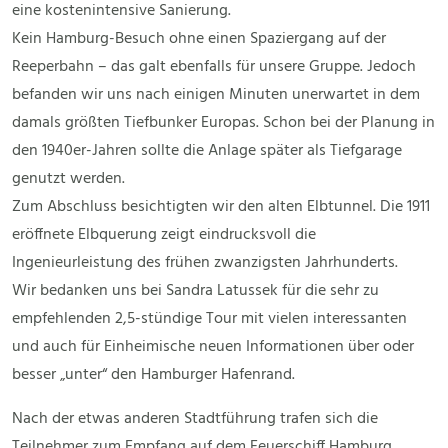
eine kostenintensive Sanierung.
Kein Hamburg-Besuch ohne einen Spaziergang auf der
Reeperbahn – das galt ebenfalls für unsere Gruppe. Jedoch
befanden wir uns nach einigen Minuten unerwartet in dem
damals größten Tiefbunker Europas. Schon bei der Planung in
den 1940er-Jahren sollte die Anlage später als Tiefgarage
genutzt werden.
Zum Abschluss besichtigten wir den alten Elbtunnel. Die 1911
eröffnete Elbquerung zeigt eindrucksvoll die
Ingenieurleistung des frühen zwanzigsten Jahrhunderts.
Wir bedanken uns bei Sandra Latussek für die sehr zu
empfehlenden 2,5-stündige Tour mit vielen interessanten
und auch für Einheimische neuen Informationen über oder
besser „unter“ den Hamburger Hafenrand.
Nach der etwas anderen Stadtführung trafen sich die
Teilnehmer zum Empfang auf dem Feuerschiff Hamburg.