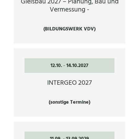
Gleisbau 2027 – Planung, Bau und
Vermessung -
(BILDUNGSWERK VDV)
12.10.
-
14.10.2027
INTERGEO 2027
(sonstige Termine)
11.09.
-
13.09.2029