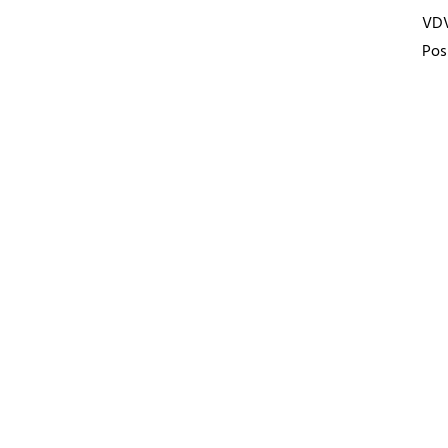
VD
Pos