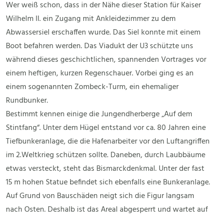
Wer weiß schon, dass in der Nähe dieser Station für Kaiser
Wilhelm II. ein Zugang mit Ankleidezimmer zu dem
Abwassersiel erschaffen wurde. Das Siel konnte mit einem
Boot befahren werden. Das Viadukt der U3 schützte uns
während dieses geschichtlichen, spannenden Vortrages vor
einem heftigen, kurzen Regenschauer. Vorbei ging es an
einem sogenannten Zombeck-Turm, ein ehemaliger
Rundbunker.
Bestimmt kennen einige die Jungendherberge „Auf dem
Stintfang“. Unter dem Hügel entstand vor ca. 80 Jahren eine
Tiefbunkeranlage, die die Hafenarbeiter vor den Luftangriffen
im 2.Weltkrieg schützen sollte. Daneben, durch Laubbäume
etwas versteckt, steht das Bismarckdenkmal. Unter der fast
15 m hohen Statue befindet sich ebenfalls eine Bunkeranlage.
Auf Grund von Bauschäden neigt sich die Figur langsam
nach Osten. Deshalb ist das Areal abgesperrt und wartet auf