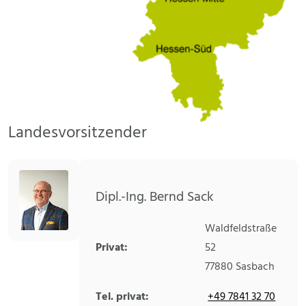
Landesvorsitzender
Dipl.-Ing. Bernd Sack
Waldfeldstraße
Privat:
52
77880
Sasbach
Tel. privat:
+49 7841 32 70