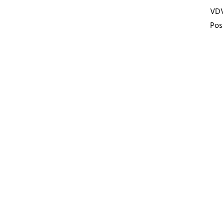
VD
Pos