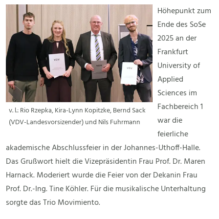
Höhepunkt zum
Ende des SoSe
2025 an der
Frankfurt
University of
Applied
Sciences im
Fachbereich 1
v. l.: Rio Rzepka, Kira-Lynn Kopitzke, Bernd Sack
war die
(VDV-Landesvorsizender) und Nils Fuhrmann
feierliche
akademische Abschlussfeier in der Johannes-Uthoff-Halle.
Das Grußwort hielt die Vizepräsidentin Frau Prof. Dr. Maren
Harnack. Moderiert wurde die Feier von der Dekanin Frau
Prof. Dr.-Ing. Tine Köhler. Für die musikalische Unterhaltung
sorgte das Trio Movimiento.