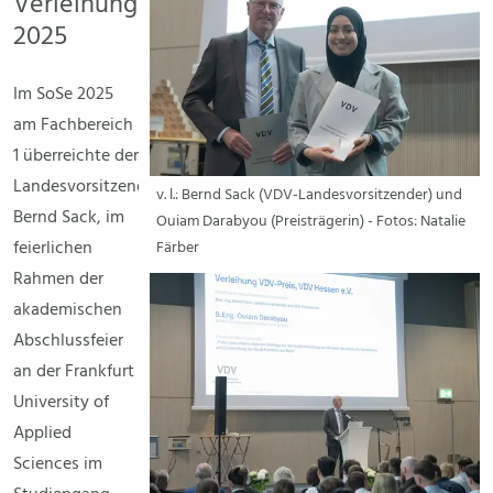
Verleihung
2025
Im SoSe 2025
am Fachbereich
1 überreichte der
Landesvorsitzende
v. l.: Bernd Sack (VDV-Landesvorsitzender) und
Bernd Sack, im
Ouiam Darabyou (Preisträgerin) - Fotos: Natalie
feierlichen
Färber
Rahmen der
akademischen
Abschlussfeier
an der Frankfurt
University of
Applied
Sciences im