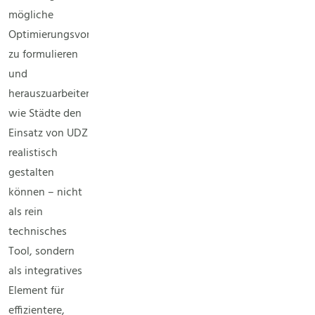
mögliche
Optimierungsvorschläge
zu formulieren
und
herauszuarbeiten
wie Städte den
Einsatz von UDZ
realistisch
gestalten
können – nicht
als rein
technisches
Tool, sondern
als integratives
Element für
effizientere,