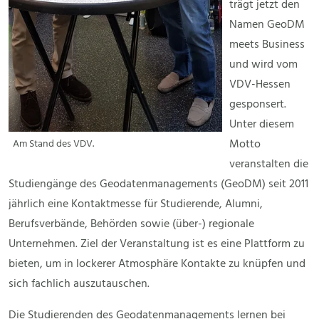
trägt jetzt den
Namen GeoDM
meets Business
und wird vom
VDV-Hessen
gesponsert.
Unter diesem
Motto
Am Stand des VDV.
veranstalten die
Studiengänge des Geodatenmanagements (GeoDM) seit 2011
jährlich eine Kontaktmesse für Studierende, Alumni,
Berufsverbände, Behörden sowie (über-) regionale
Unternehmen. Ziel der Veranstaltung ist es eine Plattform zu
bieten, um in lockerer Atmosphäre Kontakte zu knüpfen und
sich fachlich auszutauschen.
Die Studierenden des Geodatenmanagements lernen bei