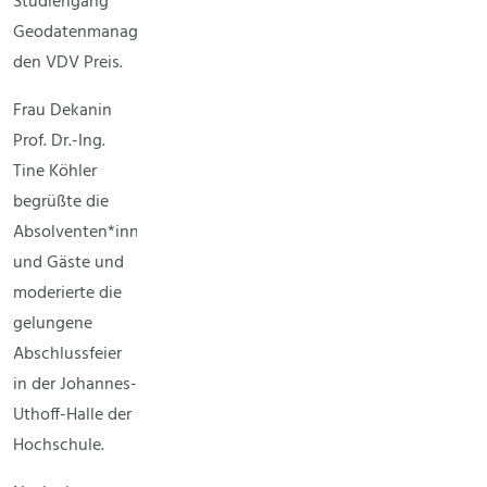
Studiengang
Geodatenmanagement,
den VDV Preis.
Frau Dekanin
Prof. Dr.-Ing.
Tine Köhler
begrüßte die
Absolventen*innen
und Gäste und
moderierte die
gelungene
Abschlussfeier
in der Johannes-
Uthoff-Halle der
Hochschule.