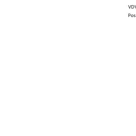
VD
Pos