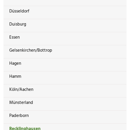
Düsseldorf
Duisburg
Essen
Gelsenkirchen/Bottrop
Hagen
Hamm
Köln/Aachen
Münsterland
Paderborn
Recklinghausen