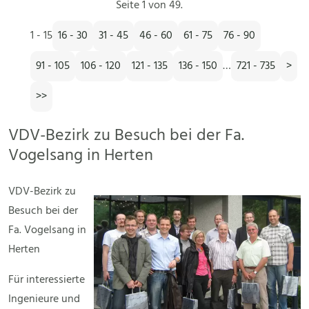
Seite 1 von 49.
1 - 15
16 - 30
31 - 45
46 - 60
61 - 75
76 - 90
91 - 105
106 - 120
121 - 135
136 - 150
…
721 - 735
>
>>
VDV-Bezirk zu Besuch bei der Fa.
Vogelsang in Herten
VDV-Bezirk zu
Besuch bei der
Fa. Vogelsang in
Herten
Für interessierte
Ingenieure und