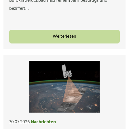
Bürokratierückbau nach einem Jahr bestätigt und
beziffert…
Weiterlesen
30.07.2026
Nachrichten