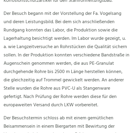
Korrosionsschutzartikel für den Stahlrohrleitungsbau.
Der Besuch begann mit der Vorstellung der Fa. Vogelsang
und deren Leistungsbild. Bei dem sich anschließenden
Rundgang konnten das Labor, die Produktion sowie die
Lagerhaltung besichtigt werden. Im Labor wurde gezeigt, u.
a. wie Langzeitversuche an Rohrstücken die Qualität sichern
sollen. In der Produktion konnten verschiedene Bandstraße in
Augenschein genommen werden, die aus PE-Granulat
durchgehende Rohre bis 2500 m Länge herstellen können,
die gleichzeitig auf Trommel gewickelt werden. An anderer
Stelle wurden die Rohre aus PVC-U als Stangenware
gefertigt. Nach Prüfung der Rohre werden diese für den
europaweiten Versand durch LKW vorbereitet.
Der Besuchstermin schloss ab mit einem gemütlichen
Beisammensein in einem Biergarten mit Bewirtung der