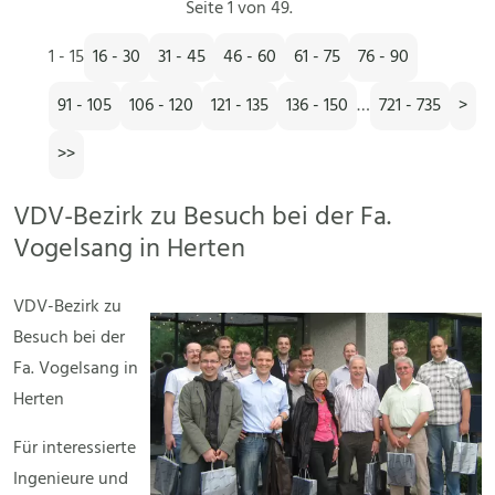
Seite 1 von 49.
1 - 15
16 - 30
31 - 45
46 - 60
61 - 75
76 - 90
91 - 105
106 - 120
121 - 135
136 - 150
…
721 - 735
>
>>
VDV-Bezirk zu Besuch bei der Fa.
Vogelsang in Herten
VDV-Bezirk zu
Besuch bei der
Fa. Vogelsang in
Herten
Für interessierte
Ingenieure und