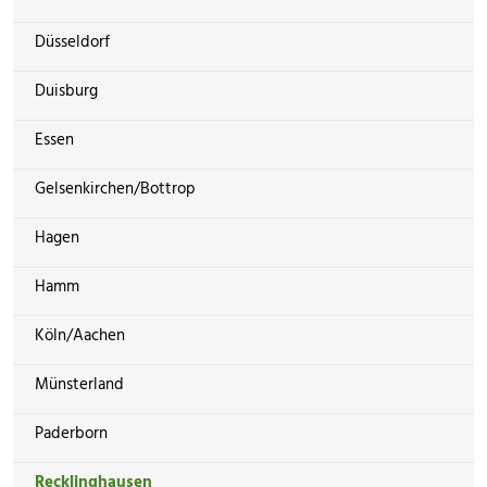
Düsseldorf
Duisburg
Essen
Gelsenkirchen/Bottrop
Hagen
Hamm
Köln/Aachen
Münsterland
Paderborn
Recklinghausen