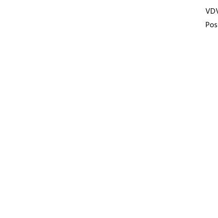
VD
Pos