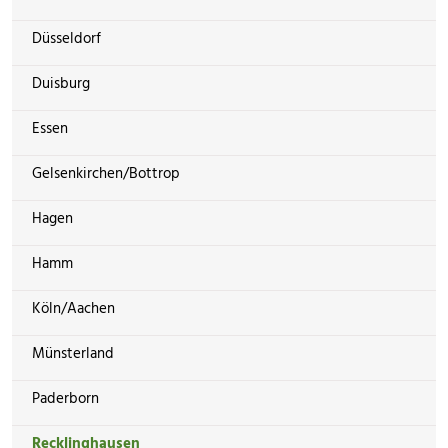
Düsseldorf
Duisburg
Essen
Gelsenkirchen/Bottrop
Hagen
Hamm
Köln/Aachen
Münsterland
Paderborn
Recklinghausen