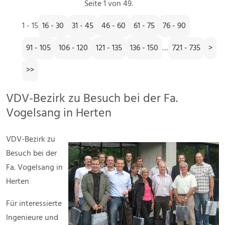
Seite 1 von 49.
1 - 15
16 - 30
31 - 45
46 - 60
61 - 75
76 - 90
91 - 105
106 - 120
121 - 135
136 - 150
…
721 - 735
>
>>
VDV-Bezirk zu Besuch bei der Fa.
Vogelsang in Herten
VDV-Bezirk zu
Besuch bei der
Fa. Vogelsang in
Herten
Für interessierte
Ingenieure und