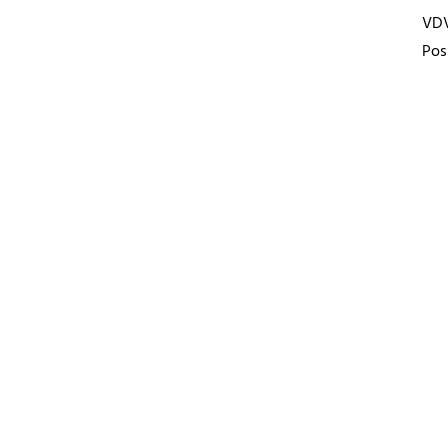
VD
Pos