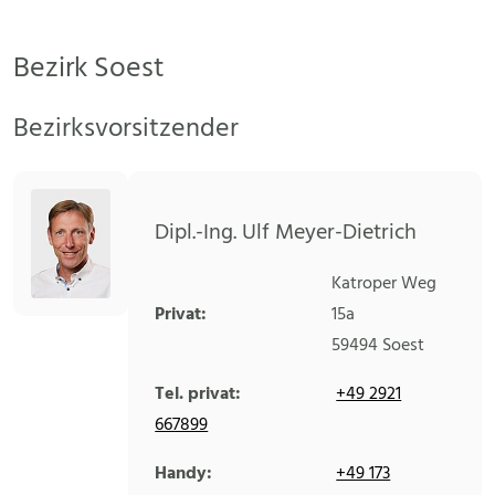
Bezirk Soest
Bezirksvorsitzender
Dipl.-Ing. Ulf Meyer-Dietrich
Katroper Weg
Privat:
15a
59494
Soest
Tel. privat:
+49 2921
667899
Handy:
+49 173