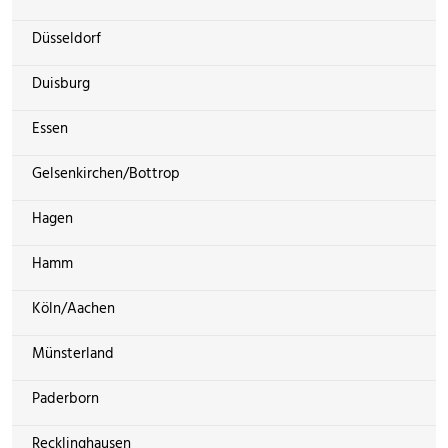
Düsseldorf
Duisburg
Essen
Gelsenkirchen/Bottrop
Hagen
Hamm
Köln/Aachen
Münsterland
Paderborn
Recklinghausen