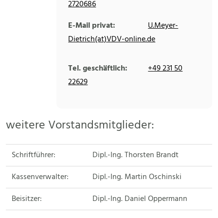
2720686
E-Mail privat:
U.Meyer-
Dietrich(at)VDV-online.de
Tel. geschäftlich:
+49 231 50
22629
weitere Vorstandsmitglieder:
Schriftführer:
Dipl.-Ing. Thorsten Brandt
Kassenverwalter:
Dipl.-Ing. Martin Oschinski
Beisitzer:
Dipl.-Ing. Daniel Oppermann