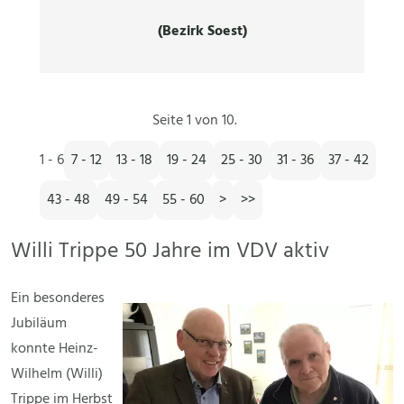
(Bezirk Soest)
Seite 1 von 10.
1 - 6
7 - 12
13 - 18
19 - 24
25 - 30
31 - 36
37 - 42
43 - 48
49 - 54
55 - 60
>
>>
Willi Trippe 50 Jahre im VDV aktiv
Ein besonderes
Jubiläum
konnte Heinz-
Wilhelm (Willi)
Trippe im Herbst