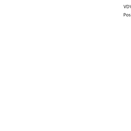
VD
Pos