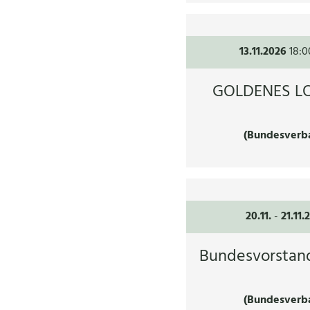
13.11.2026
18:0
GOLDENES LO
(Bundesverb
20.11.
-
21.11.
Bundesvorstan
(Bundesverb