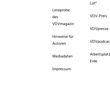
Lot"
Leseprobe
VDV-Preis
des
VDVmagazin
VDVpresse
Hinweise für
VDVpodcas
Autoren
Arbeitsplat
Mediadaten
Erde
Impressum