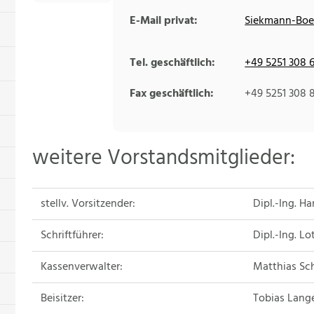
E-Mail privat:
Siekmann-Boe
Tel. geschäftlich:
+49 5251 308 
Fax geschäftlich:
+49 5251 308 
weitere Vorstandsmitglieder:
stellv. Vorsitzender:
Dipl.-Ing. H
Schriftführer:
Dipl.-Ing. L
Kassenverwalter:
Matthias Sch
Beisitzer:
Tobias Lange