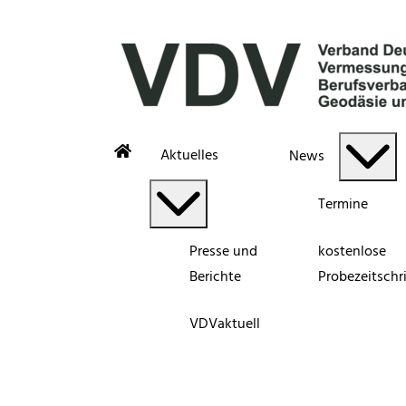
Aktuelles
News
Termine
Presse und
kostenlose
Berichte
Probezeitschri
VDVaktuell