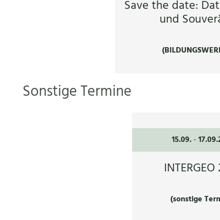
Save the date: Dat
und Souverä
(BILDUNGSWER
Sonstige Termine
15.09.
-
17.09
INTERGEO 
(sonstige Ter