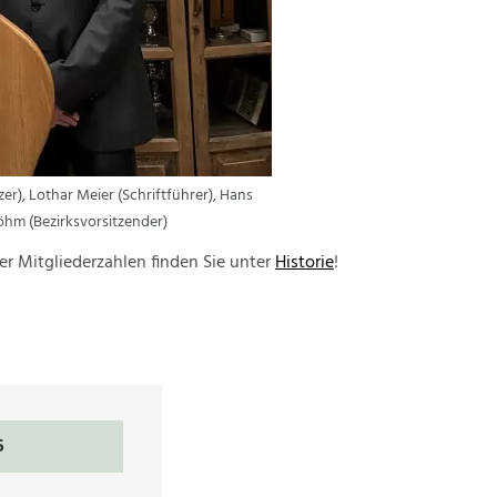
zer), Lothar Meier (Schriftführer), Hans
öhm (Bezirksvorsitzender)
er Mitgliederzahlen finden Sie unter
Historie
!
6