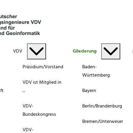
VDV
Gliederung
Präsidium/Vorstand
Baden-
Württemberg
VDV ist Mitglied in
ft
...
Bayern
VDV-
Berlin/Brandenburg
Bundeskongress
Bremen/Unterweser
VDV-