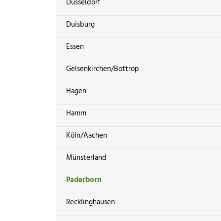
Düsseldorf
Duisburg
Essen
Gelsenkirchen/Bottrop
Hagen
Hamm
Köln/Aachen
Münsterland
Paderborn
Recklinghausen