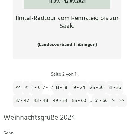
11.09.
-
12.09.2021
Ilmtal-Radtour vom Rennsteig bis zur
Saale
(Landesverband Thüringen)
Seite 2 von 11.
<<
<
1 - 6
7 - 12
13 - 18
19 - 24
25 - 30
31 - 36
37 - 42
43 - 48
49 - 54
55 - 60
…
61 - 66
>
>>
Weihnachtsgrüße 2024
Sehr