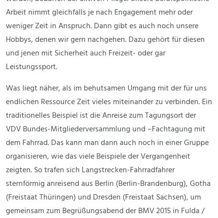
Arbeit nimmt gleichfalls je nach Engagement mehr oder
weniger Zeit in Anspruch. Dann gibt es auch noch unsere
Hobbys, denen wir gern nachgehen. Dazu gehört für diesen
und jenen mit Sicherheit auch Freizeit- oder gar
Leistungssport.
Was liegt näher, als im behutsamen Umgang mit der für uns
endlichen Ressource Zeit vieles miteinander zu verbinden. Ein
traditionelles Beispiel ist die Anreise zum Tagungsort der
VDV Bundes-Mitgliederversammlung und –Fachtagung mit
dem Fahrrad. Das kann man dann auch noch in einer Gruppe
organisieren, wie das viele Beispiele der Vergangenheit
zeigten. So trafen sich Langstrecken-Fahrradfahrer
sternförmig anreisend aus Berlin (Berlin-Brandenburg), Gotha
(Freistaat Thüringen) und Dresden (Freistaat Sachsen), um
gemeinsam zum Begrüßungsabend der BMV 2015 in Fulda /