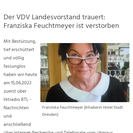
Der VDV Landesvorstand trauert:
Franziska Feuchtmeyer ist verstorben
Mit Bestürzung,
tief erschüttert
und völlig
fassunglos
haben wir heute
am 15.06.2023
zuerst über
Hitradio RTL -
Nachrichten
Franziska Feuchtmeyer (Inhaberin Hotel Stadt
Dresden)
und
anschließend
über Internet-Recherche und Telefonate vom überaus