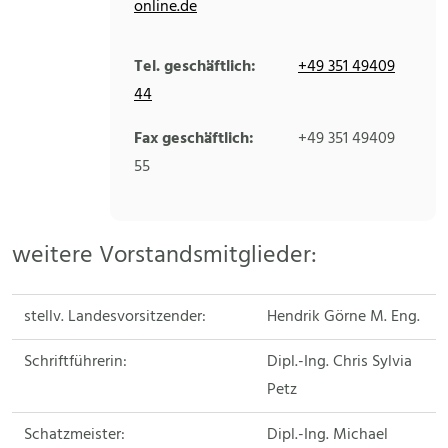
online.de
Tel. geschäftlich:
+49 351 49409
44
Fax geschäftlich:
+49 351 49409
55
weitere Vorstandsmitglieder:
stellv. Landesvorsitzender:
Hendrik Görne M. Eng.
Schriftführerin:
Dipl.-Ing. Chris Sylvia
Petz
Schatzmeister:
Dipl.-Ing. Michael