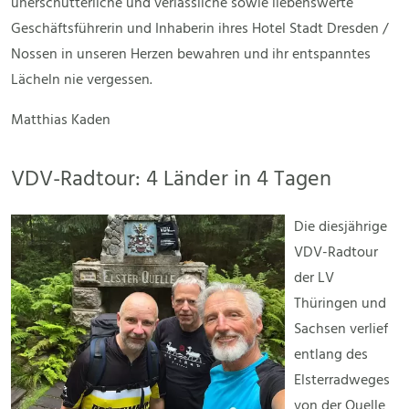
unerschütterliche und verlässliche sowie liebenswerte
Geschäftsführerin und Inhaberin ihres Hotel Stadt Dresden /
Nossen in unseren Herzen bewahren und ihr entspanntes
Lächeln nie vergessen.
Matthias Kaden
VDV-Radtour: 4 Länder in 4 Tagen
Die diesjährige
VDV-Radtour
der LV
Thüringen und
Sachsen verlief
entlang des
Elsterradweges
von der Quelle