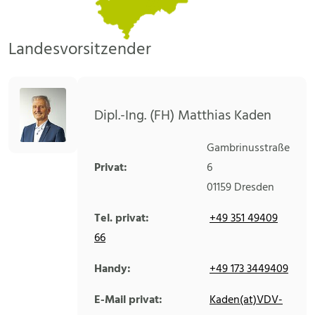
Landesvorsitzender
Dipl.-Ing. (FH) Matthias Kaden
Gambrinusstraße
Privat:
6
01159
Dresden
Tel. privat:
+49 351 49409
66
Handy:
+49 173 3449409
E-Mail privat:
Kaden(at)VDV-