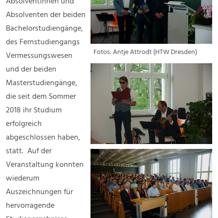
Absolventinnen und
Absolventen der beiden
Bachelorstudiengänge,
des Fernstudiengangs
Fotos: Antje Attrodt (HTW Dresden)
Vermessungswesen
und der beiden
Masterstudiengänge,
die seit dem Sommer
2018 ihr Studium
erfolgreich
abgeschlossen haben,
statt. Auf der
Veranstaltung konnten
wiederum
Auszeichnungen für
hervorragende