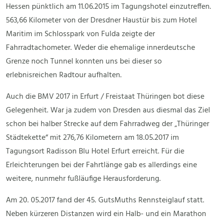
Hessen pünktlich am 11.06.2015 im Tagungshotel einzutreffen.
563,66 Kilometer von der Dresdner Haustür bis zum Hotel
Maritim im Schlosspark von Fulda zeigte der
Fahrradtachometer. Weder die ehemalige innerdeutsche
Grenze noch Tunnel konnten uns bei dieser so
erlebnisreichen Radtour aufhalten.
Auch die BMV 2017 in Erfurt / Freistaat Thüringen bot diese
Gelegenheit. War ja zudem von Dresden aus diesmal das Ziel
schon bei halber Strecke auf dem Fahrradweg der „Thüringer
Städtekette“ mit 276,76 Kilometern am 18.05.2017 im
Tagungsort Radisson Blu Hotel Erfurt erreicht. Für die
Erleichterungen bei der Fahrtlänge gab es allerdings eine
weitere, nunmehr fußläufige Herausforderung.
Am 20. 05.2017 fand der 45. GutsMuths Rennsteiglauf statt.
Neben kürzeren Distanzen wird ein Halb- und ein Marathon