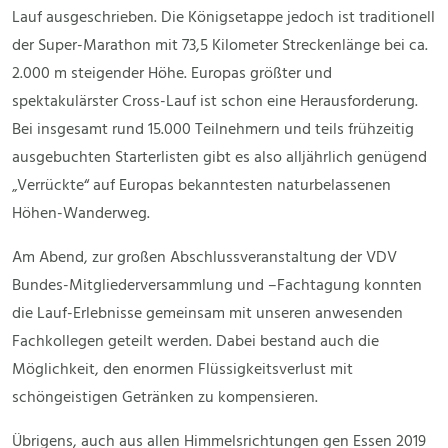
Lauf ausgeschrieben. Die Königsetappe jedoch ist traditionell
der Super-Marathon mit 73,5 Kilometer Streckenlänge bei ca.
2.000 m steigender Höhe. Europas größter und
spektakulärster Cross-Lauf ist schon eine Herausforderung.
Bei insgesamt rund 15.000 Teilnehmern und teils frühzeitig
ausgebuchten Starterlisten gibt es also alljährlich genügend
„Verrückte“ auf Europas bekanntesten naturbelassenen
Höhen-Wanderweg.
Am Abend, zur großen Abschlussveranstaltung der VDV
Bundes-Mitgliederversammlung und –Fachtagung konnten
die Lauf-Erlebnisse gemeinsam mit unseren anwesenden
Fachkollegen geteilt werden. Dabei bestand auch die
Möglichkeit, den enormen Flüssigkeitsverlust mit
schöngeistigen Getränken zu kompensieren.
Übrigens, auch aus allen Himmelsrichtungen gen Essen 2019