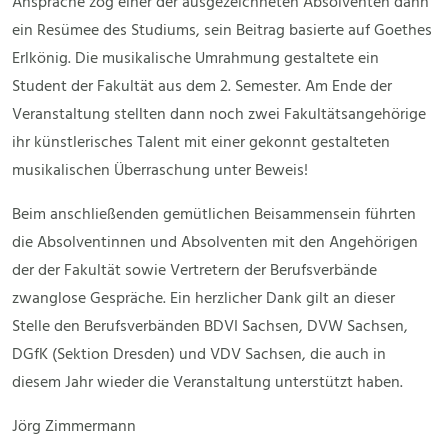
Ansprache zog einer der ausgezeichneten Absolventen dann
ein Resümee des Studiums, sein Beitrag basierte auf Goethes
Erlkönig. Die musikalische Umrahmung gestaltete ein
Student der Fakultät aus dem 2. Semester. Am Ende der
Veranstaltung stellten dann noch zwei Fakultätsangehörige
ihr künstlerisches Talent mit einer gekonnt gestalteten
musikalischen Überraschung unter Beweis!
Beim anschließenden gemütlichen Beisammensein führten
die Absolventinnen und Absolventen mit den Angehörigen
der der Fakultät sowie Vertretern der Berufsverbände
zwanglose Gespräche. Ein herzlicher Dank gilt an dieser
Stelle den Berufsverbänden BDVI Sachsen, DVW Sachsen,
DGfK (Sektion Dresden) und VDV Sachsen, die auch in
diesem Jahr wieder die Veranstaltung unterstützt haben.
Jörg Zimmermann