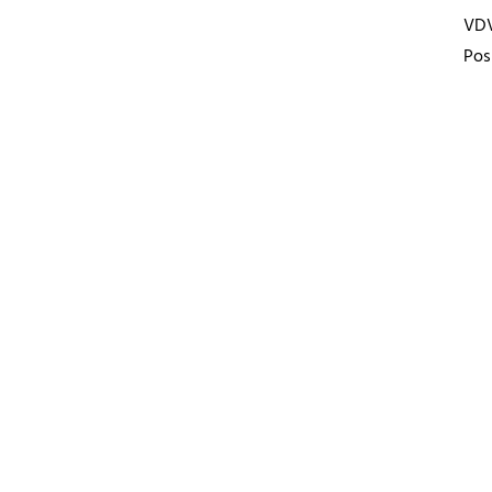
VD
Pos