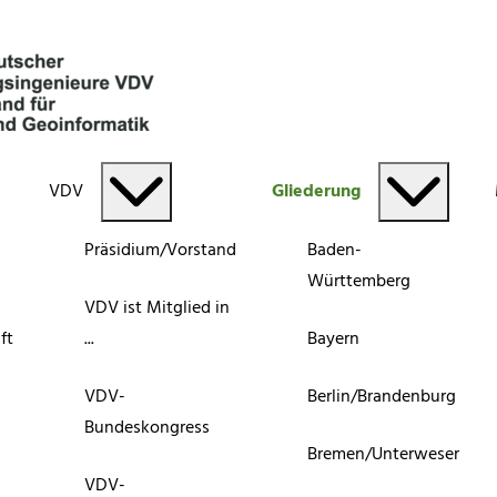
VDV
Gliederung
Präsidium/Vorstand
Baden-
Württemberg
VDV ist Mitglied in
ft
...
Bayern
VDV-
Berlin/Brandenburg
Bundeskongress
Bremen/Unterweser
VDV-