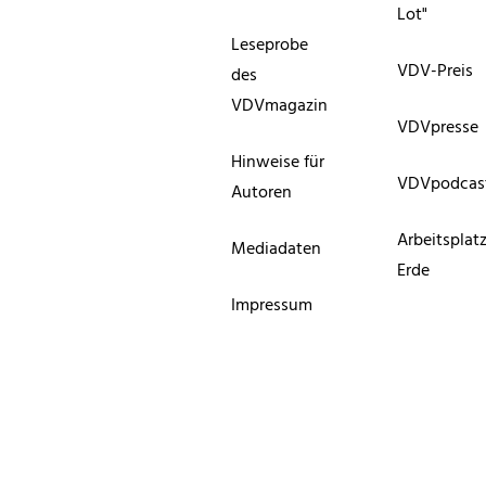
Lot"
Leseprobe
VDV-Preis
des
VDVmagazin
VDVpresse
Hinweise für
VDVpodcas
Autoren
Arbeitsplat
Mediadaten
Erde
Impressum