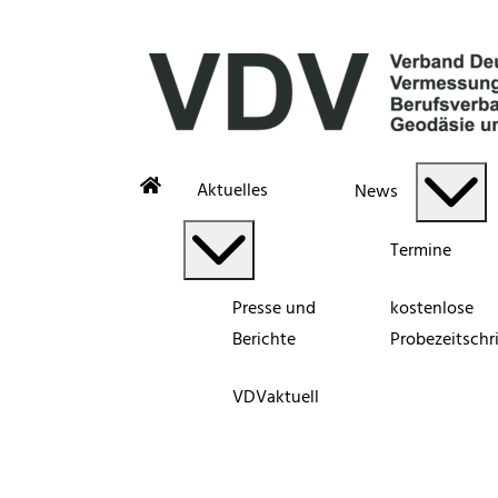
Aktuelles
News
Termine
Presse und
kostenlose
Berichte
Probezeitschri
VDVaktuell