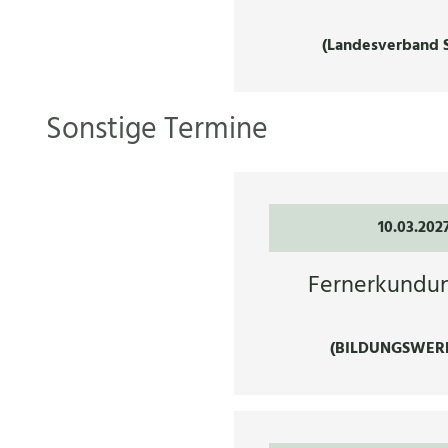
(Landesverband 
Sonstige Termine
10.03.202
Fernerkundu
(BILDUNGSWER