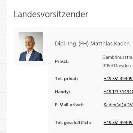
Landesvorsitzender
Dipl.-Ing. (FH) Matthias Kaden
Gambrinusstra
Privat:
01159
Dresden
Tel. privat:
+49 351 49409
Handy:
+49 173 34494
E-Mail privat:
Kaden(at)VDV-
Tel. geschäftlich:
+49 351 49409