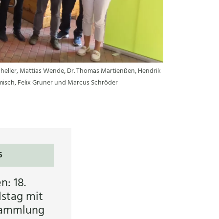
Scheller, Mattias Wende, Dr. Thomas Martienßen, Hendrik
omisch, Felix Gruner und Marcus Schröder
6
: 18.
stag mit
sammlung