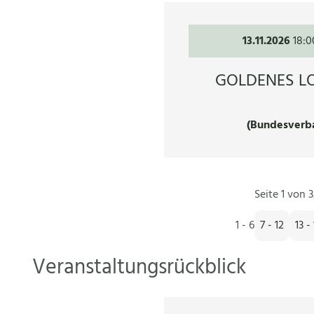
13.11.2026
18:0
GOLDENES LO
(Bundesverb
Seite 1 von 3
1 - 6
7 - 12
13 -
Veranstaltungsrückblick