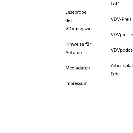
Lot"
Leseprobe
VDV-Preis
des
VDVmagazin
VDVpress
Hinweise für
VDVpodca
Autoren
Arbeitspla
Mediadaten
Erde
Impressum