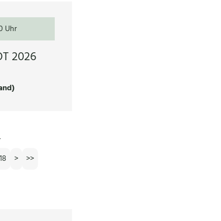
0 Uhr
T 2026
and)
.
 18
>
>>