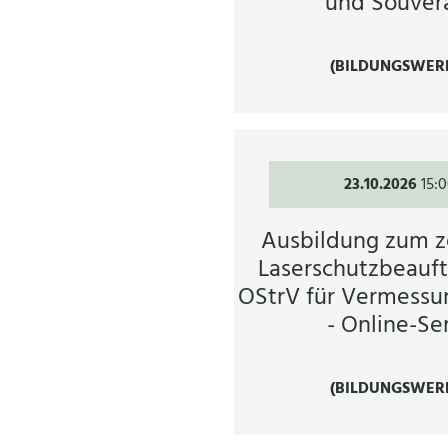
und Souverä
(BILDUNGSWER
23.10.2026
15:
Ausbildung zum ze
Laserschutzbeauft
OStrV für Vermessu
- Online-Se
(BILDUNGSWER