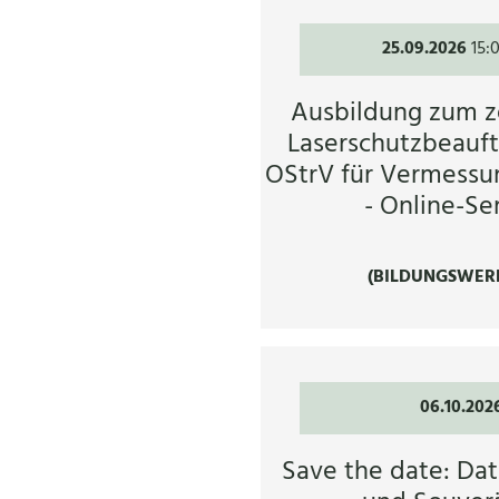
25.09.2026
15:
Ausbildung zum ze
Laserschutzbeauft
OStrV für Vermessu
- Online-Se
(BILDUNGSWER
06.10.202
Save the date: Dat