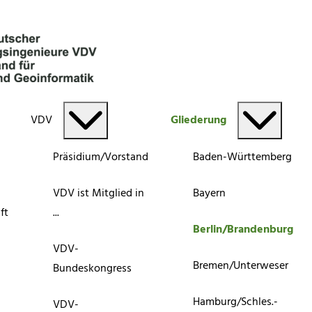
VDV
Gliederung
Präsidium/Vorstand
Baden-Württemberg
VDV ist Mitglied in
Bayern
ft
...
Berlin/Brandenburg
VDV-
Bremen/Unterweser
Bundeskongress
Hamburg/Schles.-
VDV-