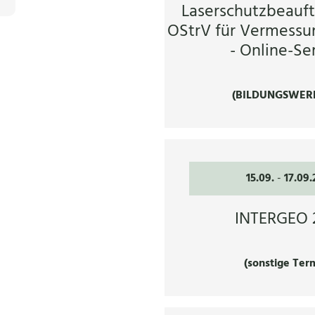
Laserschutzbeauft
OStrV für Vermessu
- Online-Se
(BILDUNGSWER
15.09.
-
17.09
INTERGEO 
(sonstige Ter