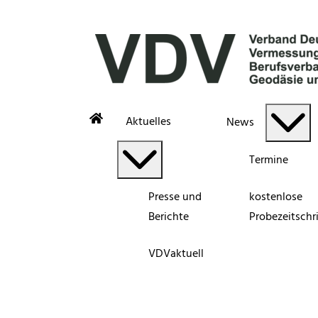
Aktuelles
News
Termine
Presse und
kostenlose
Berichte
Probezeitschri
VDVaktuell