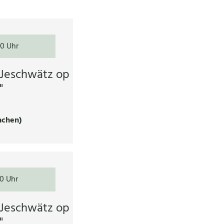
00 Uhr
"Jeschwätz op
"
achen)
00 Uhr
"Jeschwätz op
"