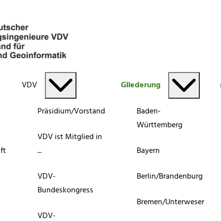
VDV
Gliederung
Präsidium/Vorstand
Baden-
Württemberg
VDV ist Mitglied in
ft
...
Bayern
VDV-
Berlin/Brandenburg
Bundeskongress
Bremen/Unterweser
VDV-