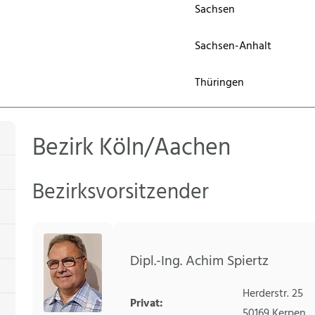
Sachsen
Sachsen-Anhalt
Thüringen
Bezirk Köln/Aachen
Bezirksvorsitzender
Dipl.-Ing. Achim Spiertz
Herderstr. 25
Privat:
50169
Kerpen