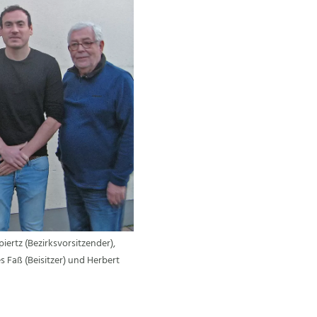
piertz (Bezirksvorsitzender),
 Faß (Beisitzer) und Herbert