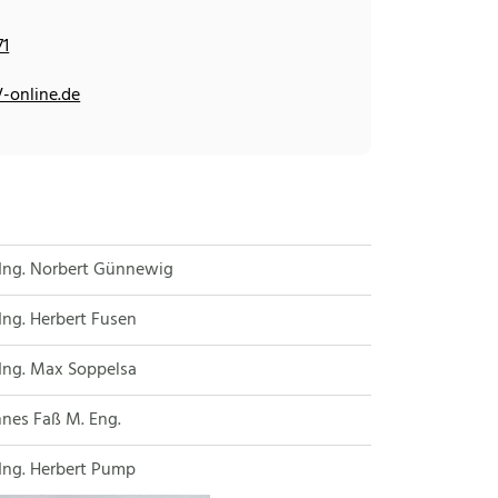
71
V-online.de
-Ing. Norbert Günnewig
-Ing. Herbert Fusen
-Ing. Max Soppelsa
nes Faß M. Eng.
-Ing. Herbert Pump