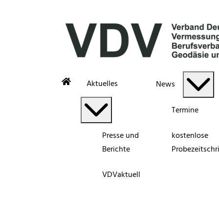
Aktuelles
News
Termine
Presse und
kostenlose
Berichte
Probezeitschri
VDVaktuell