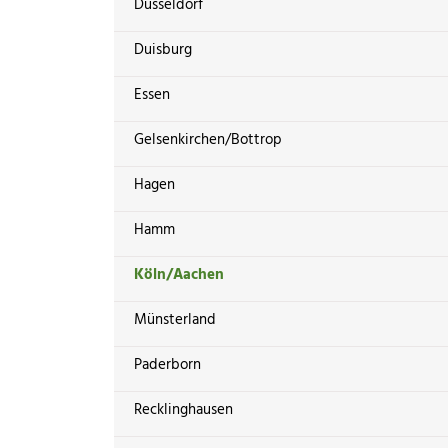
Düsseldorf
Duisburg
Essen
Gelsenkirchen/Bottrop
Hagen
Hamm
Köln/Aachen
Münsterland
Paderborn
Recklinghausen