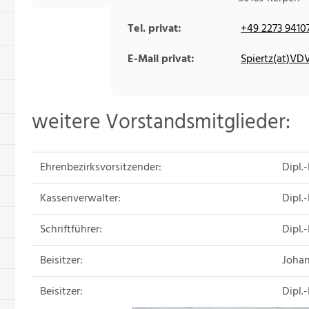
Tel. privat:
+49 2273 9410
E-Mail privat:
Spiertz(at)VD
weitere Vorstandsmitglieder:
Ehrenbezirksvorsitzender:
Dipl.
Kassenverwalter:
Dipl.
Schriftführer:
Dipl.
Beisitzer:
Johan
Beisitzer:
Dipl.