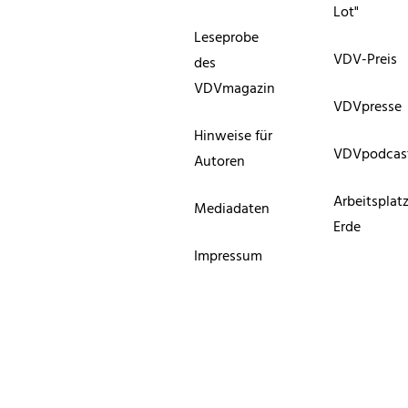
Lot"
Leseprobe
VDV-Preis
des
VDVmagazin
VDVpresse
Hinweise für
VDVpodcas
Autoren
Arbeitsplat
Mediadaten
Erde
Impressum