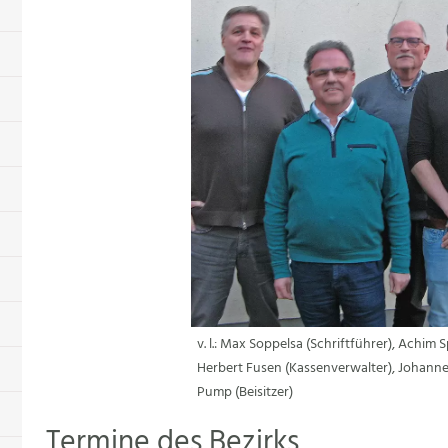
v. l.: Max Soppelsa (Schriftführer), Achim S
Herbert Fusen (Kassenverwalter), Johannes
Pump (Beisitzer)
Termine des Bezirks