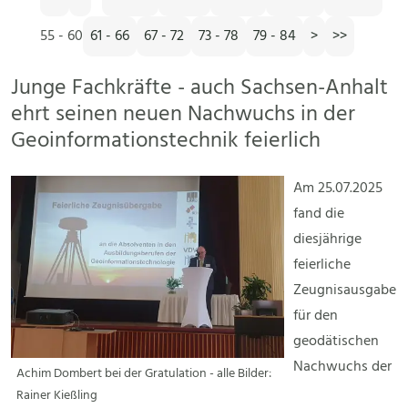
55 - 60
61 - 66
67 - 72
73 - 78
79 - 84
>
>>
Junge Fachkräfte - auch Sachsen-Anhalt
ehrt seinen neuen Nachwuchs in der
Geoinformationstechnik feierlich
Am 25.07.2025
fand die
diesjährige
feierliche
Zeugnisausgabe
für den
geodätischen
Nachwuchs der
Achim Dombert bei der Gratulation - alle Bilder:
Rainer Kießling