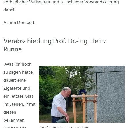
vorbildlicher Weise treu und ist bei jeder Vorstandssitzung
dabei.
Achim Dombert
Verabschiedung Prof. Dr.-Ing. Heinz
Runne
„Was ich noch
zu sagen hätte
dauert eine
Zigarette und
ein letztes Glas
im Stehen…“ mit
diesen
bekannten