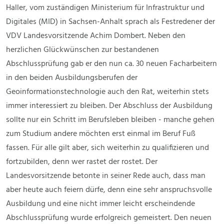
Haller, vom zuständigen Ministerium für Infrastruktur und
Digitales (MID) in Sachsen-Anhalt sprach als Festredener der
VDV Landesvorsitzende Achim Dombert. Neben den
herzlichen Glückwünschen zur bestandenen
Abschlussprüfung gab er den nun ca. 30 neuen Facharbeitern
in den beiden Ausbildungsberufen der
Geoinformationstechnologie auch den Rat, weiterhin stets
immer interessiert zu bleiben. Der Abschluss der Ausbildung
sollte nur ein Schritt im Berufsleben bleiben - manche gehen
zum Studium andere möchten erst einmal im Beruf Fuß
fassen. Für alle gilt aber, sich weiterhin zu qualifizieren und
fortzubilden, denn wer rastet der rostet. Der
Landesvorsitzende betonte in seiner Rede auch, dass man
aber heute auch feiern dürfe, denn eine sehr anspruchsvolle
Ausbildung und eine nicht immer leicht erscheindende
Abschlussprüfung wurde erfolgreich gemeistert. Den neuen