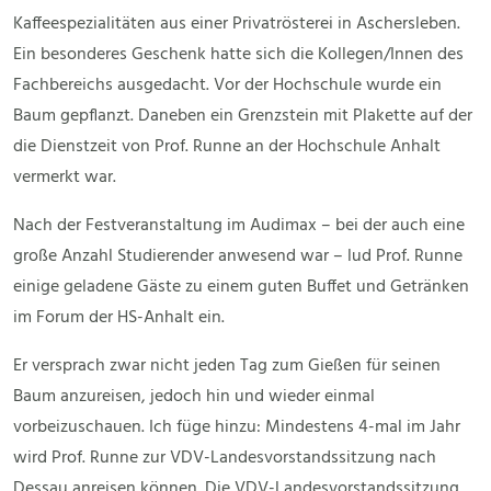
Kaffeespezialitäten aus einer Privatrösterei in Aschersleben.
Ein besonderes Geschenk hatte sich die Kollegen/Innen des
Fachbereichs ausgedacht. Vor der Hochschule wurde ein
Baum gepflanzt. Daneben ein Grenzstein mit Plakette auf der
die Dienstzeit von Prof. Runne an der Hochschule Anhalt
vermerkt war.
Nach der Festveranstaltung im Audimax – bei der auch eine
große Anzahl Studierender anwesend war – lud Prof. Runne
einige geladene Gäste zu einem guten Buffet und Getränken
im Forum der HS-Anhalt ein.
Er versprach zwar nicht jeden Tag zum Gießen für seinen
Baum anzureisen, jedoch hin und wieder einmal
vorbeizuschauen. Ich füge hinzu: Mindestens 4-mal im Jahr
wird Prof. Runne zur VDV-Landesvorstandssitzung nach
Dessau anreisen können. Die VDV-Landesvorstandssitzung