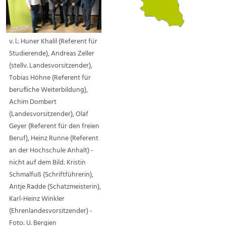
v. l.: Huner Khalil (Referent für
Studierende), Andreas Zeller
(stellv. Landesvorsitzender),
Tobias Höhne (Referent für
berufliche Weiterbildung),
Achim Dombert
(Landesvorsitzender), Olaf
Geyer (Referent für den freien
Beruf), Heinz Runne (Referent
an der Hochschule Anhalt) -
nicht auf dem Bild: Kristin
Schmalfuß (Schriftführerin),
Antje Radde (Schatzmeisterin),
Karl-Heinz Winkler
(Ehrenlandesvorsitzender) -
Foto: U. Bergien