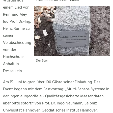
Worten aus
Prof. Runne an seinem Baum
einem Lied von
Reinhard Mey
lud Prof. Dr.-Ing.
Heinz Runne zu
seiner
Verabschiedung
von der
Hochschule
Der Stein
Anhalt in
Dessau ein.
Am 15. Juni folgten über 100 Gäste seiner Einladung. Das
Event begann mit dem Festvortrag: „Multi-Sensor-Systeme in
der Ingenieurgeodäsie - Qualitätsgesicherte Massendaten,
aber bitte sofort!“ von Prof. Dr. Ingo Neumann, Leibniz
Universität Hannover, Geodätisches Institut Hannover.