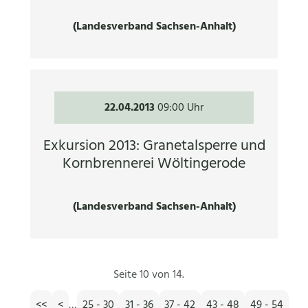
(Landesverband Sachsen-Anhalt)
22.04.2013
09:00 Uhr
Exkursion 2013: Granetalsperre und
Kornbrennerei Wöltingerode
(Landesverband Sachsen-Anhalt)
Seite 10 von 14.
<<
<
…
25 - 30
31 - 36
37 - 42
43 - 48
49 - 54