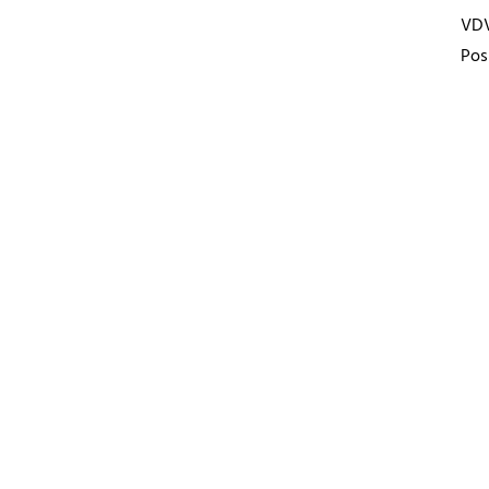
VD
Pos