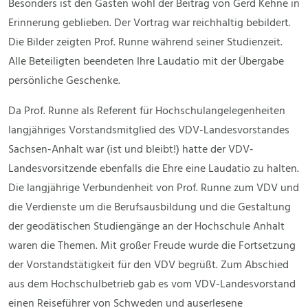
Besonders ist den Gästen wohl der Beitrag von Gerd Kehne in
Erinnerung geblieben. Der Vortrag war reichhaltig bebildert.
Die Bilder zeigten Prof. Runne während seiner Studienzeit.
Alle Beteiligten beendeten Ihre Laudatio mit der Übergabe
persönliche Geschenke.
Da Prof. Runne als Referent für Hochschulangelegenheiten
langjähriges Vorstandsmitglied des VDV-Landesvorstandes
Sachsen-Anhalt war (ist und bleibt!) hatte der VDV-
Landesvorsitzende ebenfalls die Ehre eine Laudatio zu halten.
Die langjährige Verbundenheit von Prof. Runne zum VDV und
die Verdienste um die Berufsausbildung und die Gestaltung
der geodätischen Studiengänge an der Hochschule Anhalt
waren die Themen. Mit großer Freude wurde die Fortsetzung
der Vorstandstätigkeit für den VDV begrüßt. Zum Abschied
aus dem Hochschulbetrieb gab es vom VDV-Landesvorstand
einen Reiseführer von Schweden und auserlesene