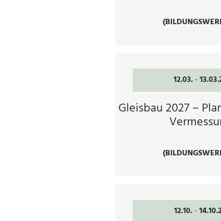
(BILDUNGSWER
12.03.
-
13.03.
Gleisbau 2027 – Pla
Vermessu
(BILDUNGSWER
12.10.
-
14.10.