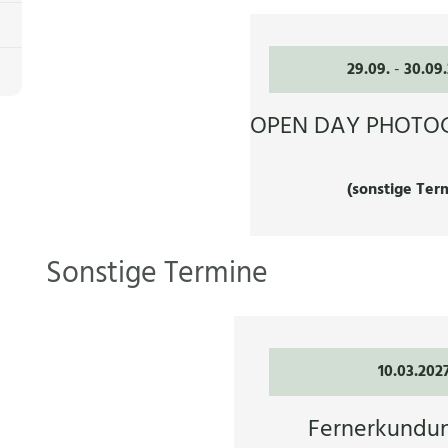
29.09.
-
30.09
OPEN DAY PHOT
(sonstige Ter
Sonstige Termine
10.03.202
Fernerkundu