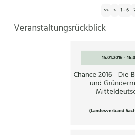
<<
<
1 - 6
Veranstaltungsrückblick
15.01.2016
-
16.
Chance 2016 - Die B
und Gründerm
Mitteldeuts
(Landesverband Sach