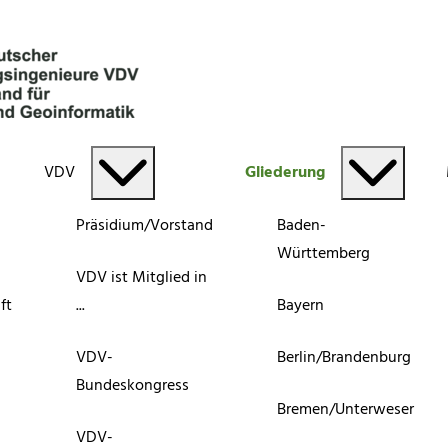
VDV
Gliederung
Präsidium/Vorstand
Baden-
Württemberg
VDV ist Mitglied in
ft
...
Bayern
VDV-
Berlin/Brandenburg
Bundeskongress
Bremen/Unterweser
VDV-