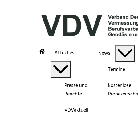
Aktuelles
News
Termine
Presse und
kostenlose
Berichte
Probezeitschri
VDVaktuell