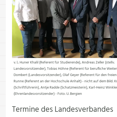
v. l.: Huner Khalil (Referent für Studierende), Andreas Zeller (stellv.
Landesvorsitzender), Tobias Höhne (Referent für berufliche Weite
Dombert (Landesvorsitzender), Olaf Geyer (Referent für den freien 
Runne (Referent an der Hochschule Anhalt) - nicht auf dem Bild: K
(Schriftführerin), Antje Radde (Schatzmeisterin), Karl-Heinz Winkle
(Ehrenlandesvorsitzender) - Foto: U. Bergien
Termine des Landesverbandes