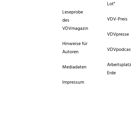
Lot"
Leseprobe
VDV-Preis
des
VDVmagazin
VDVpresse
Hinweise für
VDVpodcas
Autoren
Arbeitsplat
Mediadaten
Erde
Impressum